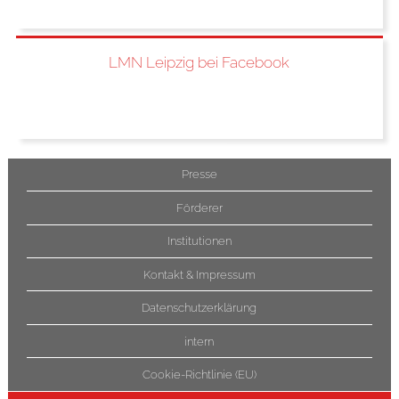
LMN Leipzig bei Facebook
Presse
Förderer
Institutionen
Kontakt & Impressum
Datenschutzerklärung
intern
Cookie-Richtlinie (EU)