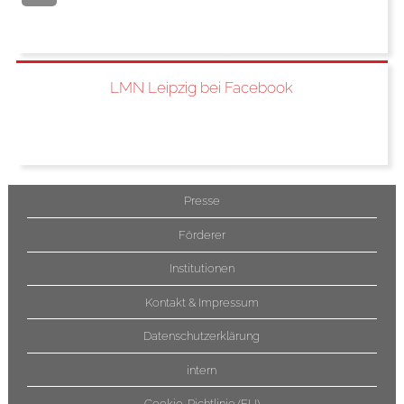
LMN Leipzig bei Facebook
Presse
Förderer
Institutionen
Kontakt & Impressum
Datenschutzerklärung
intern
Cookie-Richtlinie (EU)