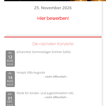
25. November 2026
Hier bewerben!
Die nächsten Konzerte
Johanniter Sommerlager Kohren Sahlis
MI.
12
AUG.
2026
Hospiz Villa Auguste
FR.
- nicht öffentlich -
14
AUG.
2026
Klinik für Kinder- und Jugendmedizin UKL
DO.
- nicht öffentlich -
01
OKT.
2026