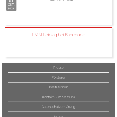
01
OKT.
2026
LMN Leipzig bei Facebook
Presse
Förderer
Institutionen
Kontakt & Impressum
Datenschutzerklärung
intern