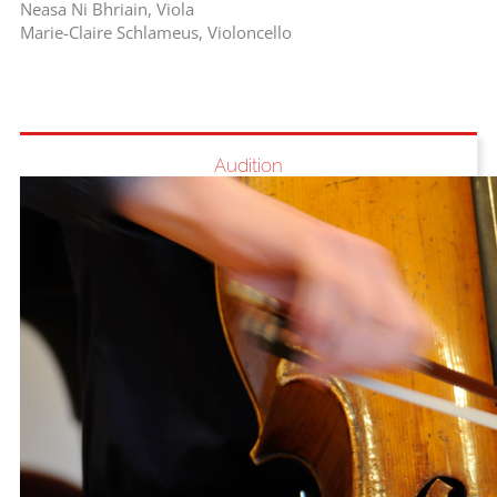
Neasa Ni Bhriain, Viola
Marie-Claire Schlameus, Violoncello
Audition